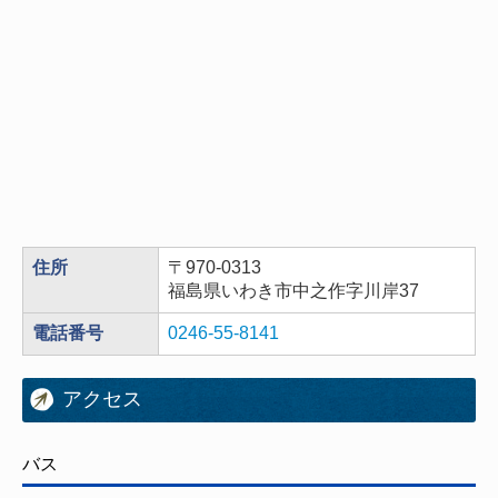
住所
〒970-0313
福島県いわき市中之作字川岸37
電話番号
0246-55-8141
アクセス
バス