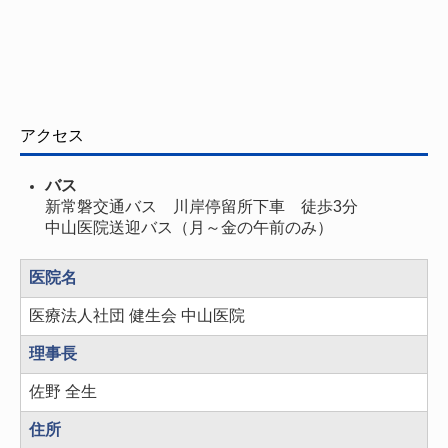
アクセス
バス
新常磐交通バス 川岸停留所下車 徒歩3分
中山医院送迎バス（月～金の午前のみ）
医院名
医療法人社団 健生会 中山医院
理事長
佐野 全生
住所