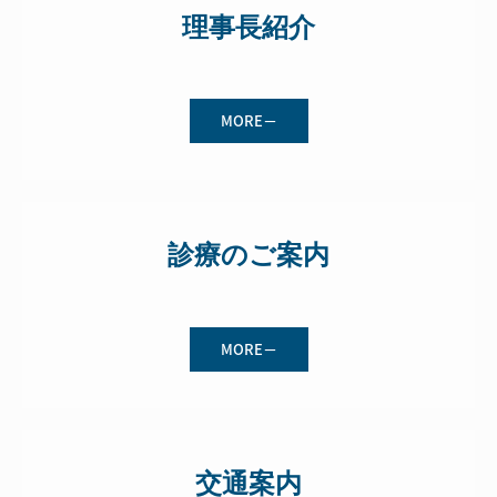
理事長紹介
MORE－
診療のご案内
MORE－
交通案内